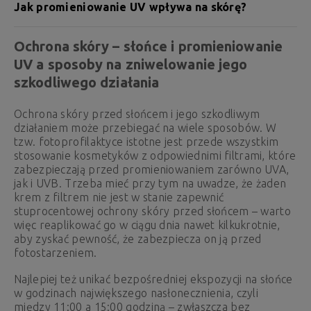
Jak promieniowanie UV wpływa na skórę?
Ochrona skóry – słońce i promieniowanie
UV a sposoby na zniwelowanie jego
szkodliwego działania
Ochrona skóry przed słońcem i jego szkodliwym
działaniem może przebiegać na wiele sposobów. W
tzw. fotoprofilaktyce istotne jest przede wszystkim
stosowanie kosmetyków z odpowiednimi filtrami, które
zabezpieczają przed promieniowaniem zarówno UVA,
jak i UVB. Trzeba mieć przy tym na uwadze, że żaden
krem z filtrem nie jest w stanie zapewnić
stuprocentowej ochrony skóry przed słońcem – warto
więc reaplikować go w ciągu dnia nawet kilkukrotnie,
aby zyskać pewność, że zabezpiecza on ją przed
fotostarzeniem.
Najlepiej też unikać bezpośredniej ekspozycji na słońce
w godzinach największego nasłonecznienia, czyli
między 11:00 a 15:00 godziną – zwłaszcza bez