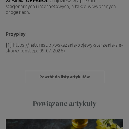
wiesiołka
OEPAROL
znajdziesz w aptekach
stacjonarnych i internetowych, a także w wybranych
drogeriach.
Przypisy
[1] https://naturest.pl/wskazania/objawy-starzenia-sie-
skory/ (dostęp: 09.07.2026)
Powrót do listy artykułów
Powiązane artykuły