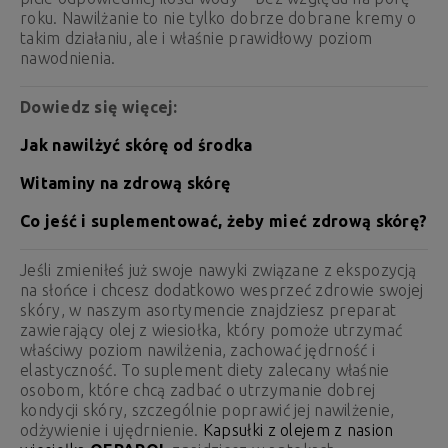
roku. Nawilżanie to nie tylko dobrze dobrane kremy o
takim działaniu, ale i właśnie prawidłowy poziom
nawodnienia.
Dowiedz się więcej:
Jak nawilżyć skórę od środka
Witaminy na zdrową skórę
Co jeść i suplementować, żeby mieć zdrową skórę?
Jeśli zmieniłeś już swoje nawyki związane z ekspozycją
na słońce i chcesz dodatkowo wesprzeć zdrowie swojej
skóry, w naszym asortymencie znajdziesz preparat
zawierający olej z wiesiołka, który pomoże utrzymać
właściwy poziom nawilżenia, zachować jędrność i
elastyczność. To suplement diety zalecany właśnie
osobom, które chcą zadbać o utrzymanie dobrej
kondycji skóry, szczególnie poprawić jej nawilżenie,
odżywienie i ujędrnienie.
Kapsułki z olejem z nasion