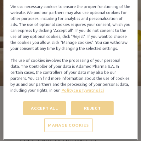
We use necessary cookies to ensure the proper functioning of the
website. We and our partners may also use optional cookies for
other purposes, including for analytics and personalization of
ads. The use of optional cookies requires your consent, which you
can express by clicking "Accept all". If you do not consent to the
use of any optional cookies, click "Reject". If you want to choose
the cookies you allow, click "Manage cookies". You can withdraw
your consent at any time by changing the selected settings.
The use of cookies involves the processing of your personal
data. The Controller of your data is Adamed Pharma S.A. In
certain cases, the controllers of your data may also be our
partners. You can find more information about the use of cookies
by us and our partners and the processing of your personal data,
including your rights, in our
Polityce prywatności
ACCEPT ALL
REJECT
Kapsułki Oeparol
MANAGE COOKIES
Zawiera olej z nasion wiesiołka dziwnego
tłuczony na zimno co umożliwia uzyskiwanie
oleju o najwyższych parametrach