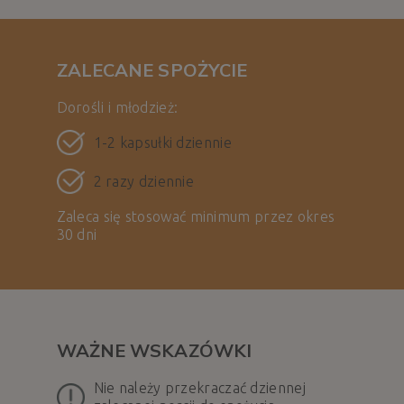
ZALECANE SPOŻYCIE
Dorośli i młodzież:
1-2 kapsułki dziennie
2 razy dziennie
Zaleca się stosować minimum przez okres
30 dni
WAŻNE WSKAZÓWKI
Nie należy przekraczać dziennej