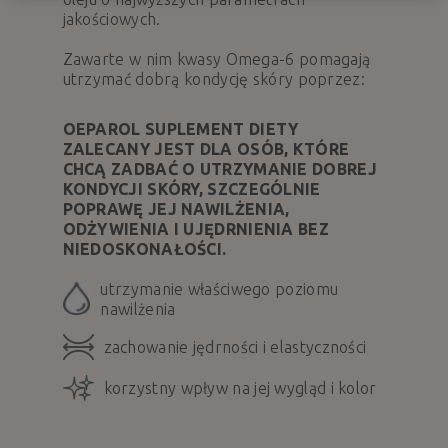
jakościowych.
Zawarte w nim kwasy Omega-6 pomagają
utrzymać dobrą kondycję skóry poprzez:
OEPAROL SUPLEMENT DIETY
ZALECANY JEST DLA OSÓB, KTÓRE
CHCĄ ZADBAĆ O UTRZYMANIE DOBREJ
KONDYCJI SKÓRY, SZCZEGÓLNIE
POPRAWĘ JEJ NAWILŻENIA,
ODŻYWIENIA I UJĘDRNIENIA BEZ
NIEDOSKONAŁOŚCI.
utrzymanie właściwego poziomu
nawilżenia
zachowanie jędrności i elastyczności
korzystny wpływ na jej wygląd i kolor