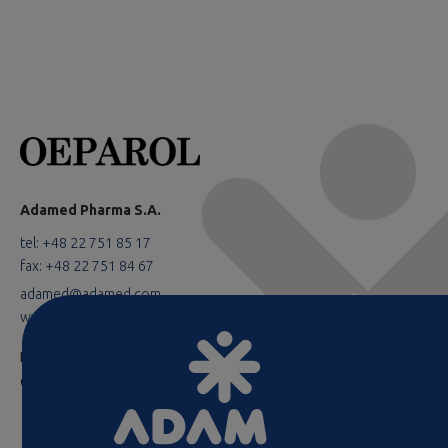
Adamed Pharma S.A.
tel: +48 22 751 85 17
fax: +48 22 751 84 67
adamed@adamed.com
www.adamed.com
Polityka Prywatności
Polityka cookies
OEP/08711/06/21