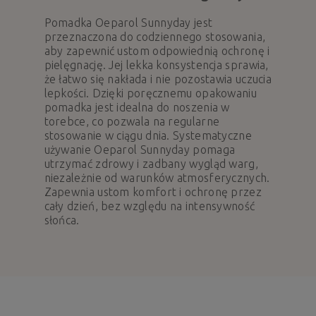
Pomadka Oeparol Sunnyday jest
przeznaczona do codziennego stosowania,
aby zapewnić ustom odpowiednią ochronę i
pielęgnację. Jej lekka konsystencja sprawia,
że łatwo się nakłada i nie pozostawia uczucia
lepkości. Dzięki poręcznemu opakowaniu
pomadka jest idealna do noszenia w
torebce, co pozwala na regularne
stosowanie w ciągu dnia. Systematyczne
używanie Oeparol Sunnyday pomaga
utrzymać zdrowy i zadbany wygląd warg,
niezależnie od warunków atmosferycznych.
Zapewnia ustom komfort i ochronę przez
cały dzień, bez względu na intensywność
słońca.