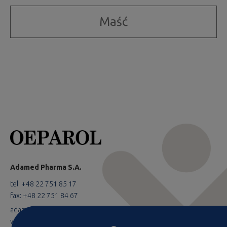
Maść
Adamed Pharma S.A.
tel: +48 22 751 85 17
fax: +48 22 751 84 67
adamed@adamed.com
www.adamed.com